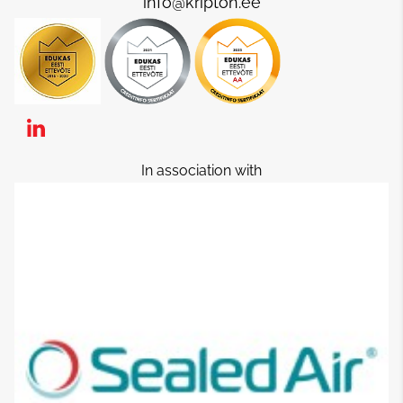
info@kripton.ee
In association with