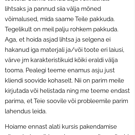
lihtsaks ja pannud siia välja mõned
võimalused, mida saame Teile pakkuda.
Tegelikult on meil palju rohkem pakkuda.
Aga, et hoida asjad lihtsa ja selgena ei
hakanud iga materjali ja/või toote eri laiusi,
värve jm karakteristikuid kõiki eraldi välja
tooma. Pealegi teeme enamus asju just
kliendi soovide kohaselt. Nii on parim meile
kirjutada või helistada ning me teeme endast
parima, et Teie soovile või probleemile parim
lahendus leida.
Hoiame ennast alati kursis pakendamise