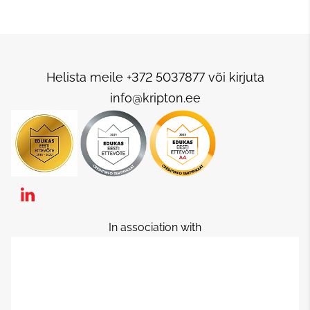
Helista meile +372 5037877 või kirjuta
info@kripton.ee
In association with