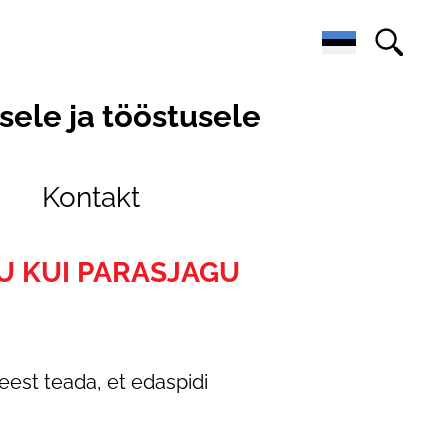
ele ja tööstusele
Kontakt
JU KUI PARASJAGU
eest teada, et edaspidi