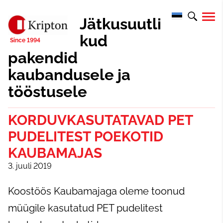
Jätkusuutli
kud
pakendid
kaubandusele ja
tööstusele
KORDUVKASUTATAVAD PET
PUDELITEST POEKOTID
KAUBAMAJAS
3. juuli 2019
Koostöös Kaubamajaga oleme toonud
müügile kasutatud PET pudelitest