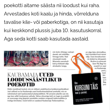
poekotti aitame säästa nii loodust kui raha.
Arvestades koti kaalu ja hinda, võrrelduna
tavalise kile- või paberkotiga, on nii kasutaja
kui keskkond plussis juba 10. kasutuskorral.
Aga seda kotti saab kasutada aastaid.