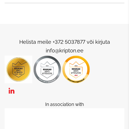
Helista meile +372 5037877 või kirjuta
info@kripton.ee
In association with